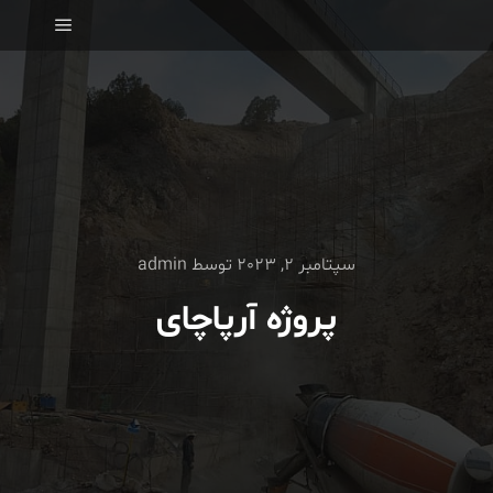
منوی اص
سپتامبر 2, 2023
توسط
admin
پروژه آرپاچای