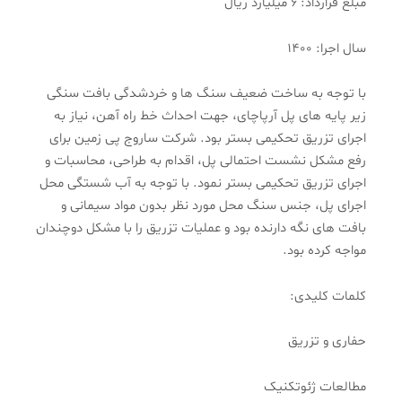
مبلغ قرارداد: 6 میلیارد ریال
سال اجرا: 1400
با توجه به ساخت ضعیف سنگ ها و خردشدگی بافت سنگی
زیر پایه های پل آرپاچای، جهت احداث خط راه آهن، نیاز به
اجرای تزریق تحکیمی بستر بود. شرکت ساروج پی زمین برای
رفع مشکل نشست احتمالی پل، اقدام به طراحی، محاسبات و
اجرای تزریق تحکیمی بستر نمود. با توجه به آب شستگی محل
اجرای پل، جنس سنگ محل مورد نظر بدون مواد سیمانی و
بافت های نگه دارنده بود و عملیات تزریق را با مشکل دوچندان
مواجه کرده بود.
کلمات کلیدی:
حفاری و تزریق
مطالعات ژئوتکنیک