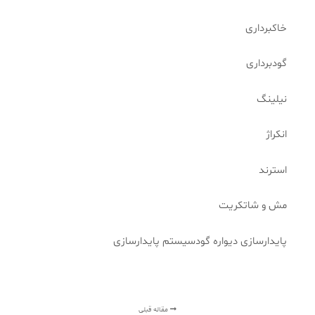
خاکبرداری
گودبرداری
نیلینگ
انکراژ
استرند
مش و شاتکریت
پایدارسازی دیواره گودسیستم پایدارسازی
مقاله قبلی