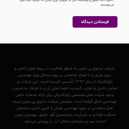
می‌نویسم.
شرکت ساروج پی زمین به منظور فعالیت در پروژه های داخلی و
برون مرزی و با تمرکز تخصصی بر روی مسائل ویژه مهندسی
ژئوتکنیک از سال 1382 تأسیس گردیده است. این شرکت بر
اساس دانش و تجارب گسترده اعضا اصلی آن و با اعتقاد به ضرورت
وجود شرکت های تخصصی ژئوتکنیکی برای ارائه خدمات خاص
مهندسی شکل گرفته است. تخصص شرکت ساروج پی زمین زمینه
های متعددی در حوزه مهندسی عمران از قبیل اجرای سازه‌های
اسکلت فولادی و بتن‌آرمه، پایدارسازی گود عمیق، بهسازی زمین،
احداث سد و سازه‌های انتقال آب، را پوشش می‌دهد.