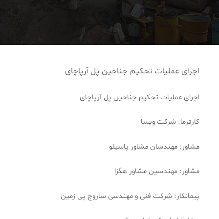
اجرای عملیات تحکیم جناحین پل آرپاچای
اجرای عملیات تحکیم جناحین پل آرپاچای
کارفرما: شرکت ویسا
مشاور: مهندسان مشاور پاسیلو
مشاور: مهندسین مشاور هگزا
پيمانکار: شرکت فنی و مهندسی ساروج پی زمين